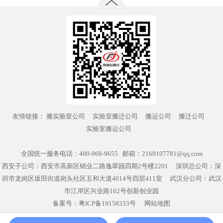
友情链接：
搬实验室公司
实验室搬迁公司
搬运公司
搬迁公司
实验室搬运公司
全国统一服务电话：400-968-9655 邮箱：2169107781@qq.com
西安子公司：西安市高新区锦业二路逸翠园四期2号楼2201 深圳总公司：深
圳市龙岗区坂田街道岗头社区五和大道4014号四层411室 武汉分公司：武汉
市江岸区兴业路162号创新创业园
备案号：
粤ICP备19158333号
网站地图