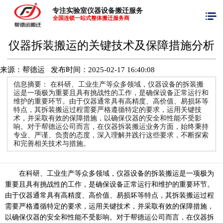
专注实验室仪器设备搬迁服务
全国连锁一站式整体搬迁服务商
仪器拆装搬运的关键技术及保障措施分析
来源：帮德运 发布时间：
2025-02-17 16:40:08
信息摘要：
在科研、工业生产等众多领域，仪器设备的拆装搬
运是一项极为重要且具有挑战性的工作，是确保设备正常运行和
维护的重要环节。由于仪器通常具有高精度、高价值、易损坏等
特点，其拆装搬运过程需要严格遵循特定的要求，运用关键技
术，并采取有效的保障措施，以确保仪器的安全和性能不受影
响。对于帮德运公司而言，在仪器拆装搬运业务方面，始终秉持
专业、严谨、负责的态度，深入理解并践行这些要求，不断探索
和完善相关技术与措施。
在科研、工业生产等众多领域，仪器设备的拆装搬运是一项极为
重要且具有挑战性的工作，是确保设备正常运行和维护的重要环节。
由于仪器通常具有高精度、高价值、易损坏等特点，其拆装搬运过程
需要严格遵循特定的要求，运用关键技术，并采取有效的保障措施，
以确保仪器的安全和性能不受影响。对于帮德运公司而言，在仪器拆