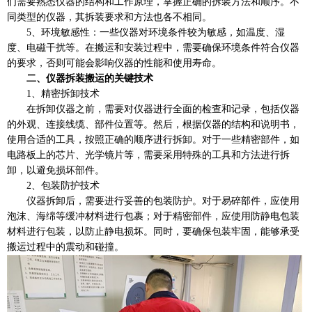
们需要熟悉仪器的结构和工作原理，掌握正确的拆装方法和顺序。不
同类型的仪器，其拆装要求和方法也各不相同。
5、环境敏感性：一些仪器对环境条件较为敏感，如温度、湿
度、电磁干扰等。在搬运和安装过程中，需要确保环境条件符合仪器
的要求，否则可能会影响仪器的性能和使用寿命。
二、仪器拆装搬运的关键技术
1、精密拆卸技术
在拆卸仪器之前，需要对仪器进行全面的检查和记录，包括仪器
的外观、连接线缆、部件位置等。然后，根据仪器的结构和说明书，
使用合适的工具，按照正确的顺序进行拆卸。对于一些精密部件，如
电路板上的芯片、光学镜片等，需要采用特殊的工具和方法进行拆
卸，以避免损坏部件。
2、包装防护技术
仪器拆卸后，需要进行妥善的包装防护。对于易碎部件，应使用
泡沫、海绵等缓冲材料进行包裹；对于精密部件，应使用防静电包装
材料进行包装，以防止静电损坏。同时，要确保包装牢固，能够承受
搬运过程中的震动和碰撞。