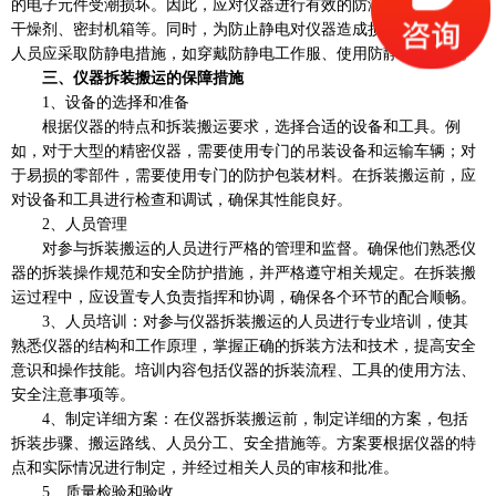
的电子元件受潮损坏。因此，应对仪器进行有效的防潮保护，如使用
干燥剂、密封机箱等。同时，为防止静电对仪器造成损害，拆装搬运
人员应采取防静电措施，如穿戴防静电工作服、使用防静电工具等。
三、仪器拆装搬运的保障措施
1、设备的选择和准备
根据仪器的特点和拆装搬运要求，选择合适的设备和工具。例
如，对于大型的精密仪器，需要使用专门的吊装设备和运输车辆；对
于易损的零部件，需要使用专门的防护包装材料。在拆装搬运前，应
对设备和工具进行检查和调试，确保其性能良好。
2、人员管理
对参与拆装搬运的人员进行严格的管理和监督。确保他们熟悉仪
器的拆装操作规范和安全防护措施，并严格遵守相关规定。在拆装搬
运过程中，应设置专人负责指挥和协调，确保各个环节的配合顺畅。
3、人员培训：对参与仪器拆装搬运的人员进行专业培训，使其
熟悉仪器的结构和工作原理，掌握正确的拆装方法和技术，提高安全
意识和操作技能。培训内容包括仪器的拆装流程、工具的使用方法、
安全注意事项等。
4、制定详细方案：在仪器拆装搬运前，制定详细的方案，包括
拆装步骤、搬运路线、人员分工、安全措施等。方案要根据仪器的特
点和实际情况进行制定，并经过相关人员的审核和批准。
5、质量检验和验收