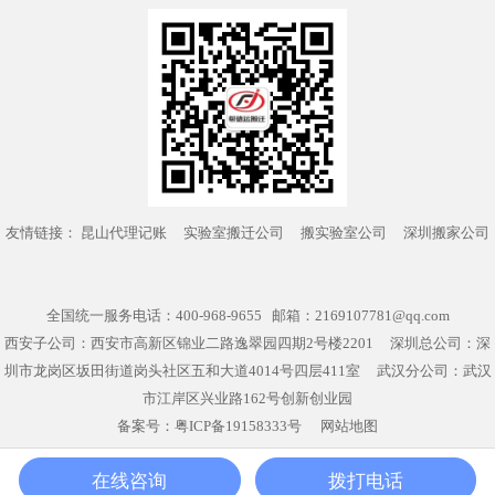
友情链接：
昆山代理记账
实验室搬迁公司
搬实验室公司
深圳搬家公司
全国统一服务电话：400-968-9655 邮箱：2169107781@qq.com
西安子公司：西安市高新区锦业二路逸翠园四期2号楼2201 深圳总公司：深
圳市龙岗区坂田街道岗头社区五和大道4014号四层411室 武汉分公司：武汉
市江岸区兴业路162号创新创业园
备案号：
粤ICP备19158333号
网站地图
在线咨询
拨打电话
电话咨询
服务项目
关于帮德运
帮德运首页