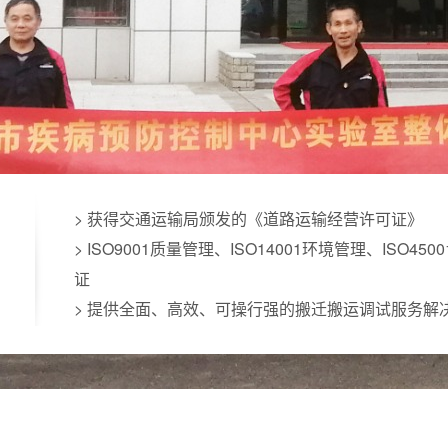
> 多年实验室仪器设备搬运调试服务安全经验积累
> 搬运前后，多方见证，贵重仪器设备调试做好性能
> 危险试剂耗材进一步统计，细化搬运分类，做好安
> 仪器设备、试剂耗材等分类打包，专车分类搬运