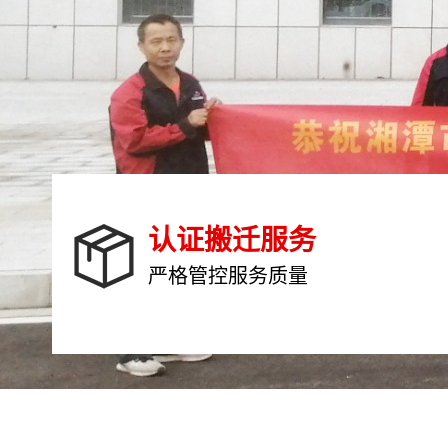
搬迁不求快，只求稳
服务要求千万条，安全第一条