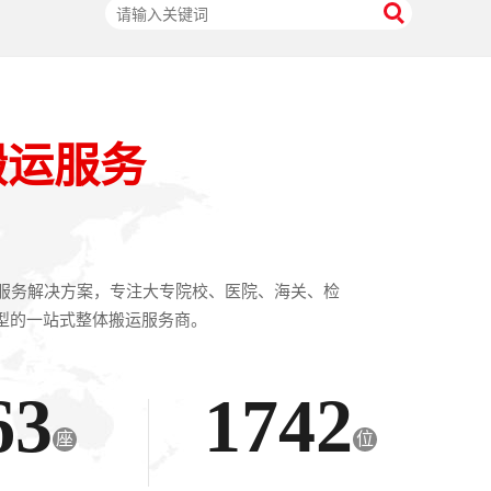
搬运服务
运服务解决方案，专注大专院校、医院、海关、检
型的一站式整体搬运服务商。
63
1742
座
位