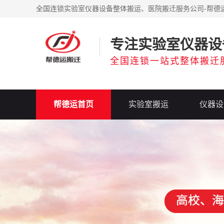
全国连锁实验室仪器设备整体搬运、医院搬迁服务公司-帮德
专注实验室仪器设
全国连锁一站式整体搬迁
帮德运首页
实验室搬运
仪器设