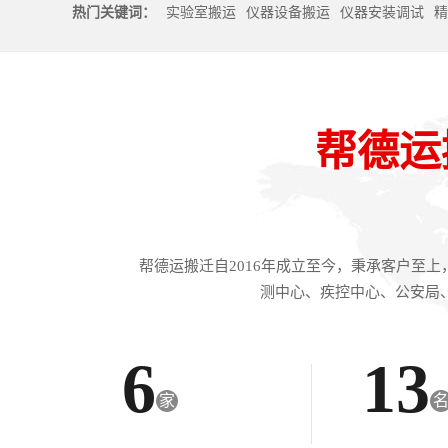
热门关键词：
实验室搬运
仪器设备搬运
仪器安装调试
精
帮德运
帮德运搬迁自2016年成立至今，秉承客户至
测中心、疾控中心、公安局
6
13
家