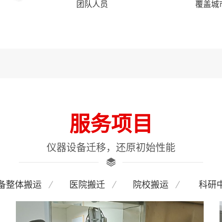
团队人员
覆盖城
服务项目
仪器设备迁移，还原初始性能
备整体搬运
医院搬迁
院校搬运
科研