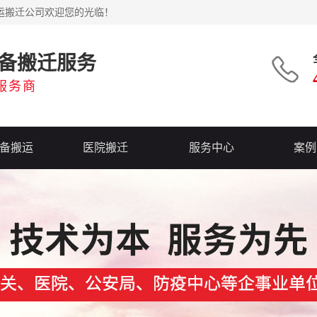
运搬迁公司欢迎您的光临！
备搬迁服务
服务商
备搬运
医院搬迁
服务中心
案例