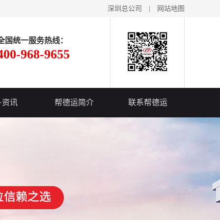
深圳总公司
|
网站地图
全国统一服务热线：
400-968-9655
·资讯
帮德运简介
联系帮德运