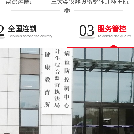
帮德运搬迁 —— 三大类仪器设备整体迁移护航
2
03
全国连锁
服务管控
Services across the country
To control the quality